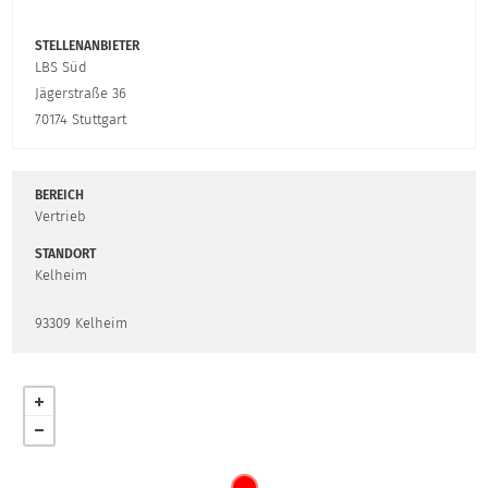
STELLENANBIETER
LBS Süd
Jägerstraße 36
70174 Stuttgart
BEREICH
Vertrieb
STANDORT
Kelheim
93309
Kelheim