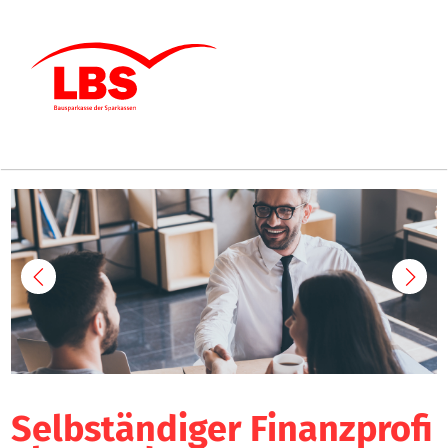
Selbständiger Finanzprofi