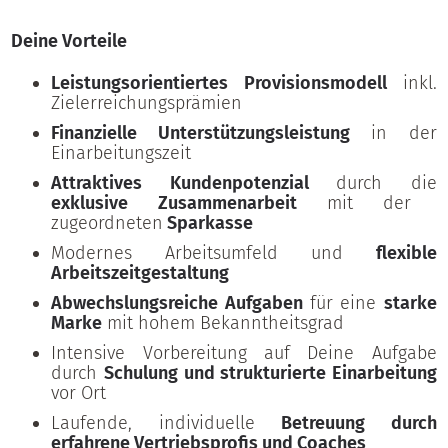
Deine Vorteile
Leistungsorientiertes Provisionsmodell
inkl.
Zielerreichungsprämien
Finanzielle Unterstützungsleistung
in der
Einarbeitungszeit
Attraktives Kundenpotenzial
durch die
exklusive Zusammenarbeit
mit der
zugeordneten
Sparkasse
Modernes Arbeitsumfeld und
flexible
Arbeitszeitgestaltung
Abwechslungsreiche Aufgaben
für eine
starke
Marke
mit hohem Bekanntheitsgrad
Intensive Vorbereitung auf Deine Aufgabe
durch
Schulung und strukturierte Einarbeitung
vor Ort
Laufende, individuelle
Betreuung durch
erfahrene Vertriebsprofis und Coaches