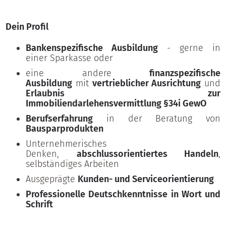
Dein Profil
Bankenspezifische Ausbildung
- gerne in
einer Sparkasse oder
eine andere
finanzspezifische
Ausbildung
mit
vertrieblicher Ausrichtung
und
Erlaubnis zur
Immobiliendarlehensvermittlung §34i GewO
Berufserfahrung
in der Beratung von
Bausparprodukten
Unternehmerisches
Denken,
abschlussorientiertes Handeln
,
selbständiges Arbeiten
Ausgeprägte
Kunden- und Serviceorientierung
Professionelle Deutschkenntnisse in Wort und
Schrift