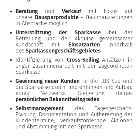
Beratung
und
Verkauf
mit Fokus auf
unsere
Bausparprodukte
- Baufinanzierungen
in Absprache möglich
Unterstützung der Sparkasse
bei der
Betreuung und der Akquise gemeinsamer
Kundschaft mit
Einsatzorten
innerhalb
des
Sparkassengeschäftsgebietes
Identifizierung von
Cross-Selling
Ansätzen in
enger Zusammenarbeit mit der zugeordneten
Sparkasse
Gewinnung neuer Kunden
für die LBS Süd und
die Sparkasse durch Empfehlungen und Aufbau
eines Netzwerks, Steigerung deines
persönlichen Bekanntheitsgrades
Selbstmanagement
des Tagesgeschäfts:
Planung, Dokumentation und Aufbereitung der
Kundentermine, verkaufsfördernde Aktionen
und Abstimmung mit der Sparkasse